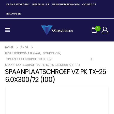
KLANT WORDEN?
BESTELLIJST
MIJN WINKELWAGEN
CONTACT
INLOGGEN
0
HOME
SHOP
BEVESTIGINGSMATERIAAL
,
SCHROEVEN
,
SPAANPLAAT SCHROEF BASE-LINE
SPAANPLAATSCHROEF VZ PK TX-25 6.0X300/72 (100)
SPAANPLAATSCHROEF VZ PK TX-25
6.0X300/72 (100)