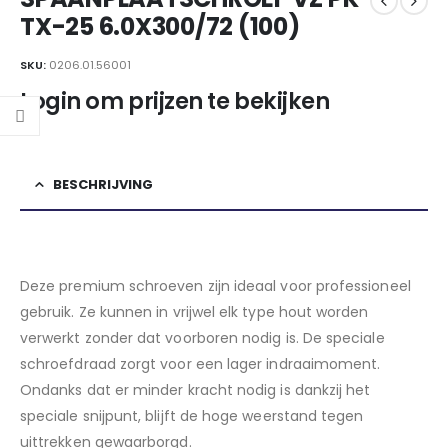
TX-25 6.0X300/72 (100)
SKU:
0206.01.56001
Login om prijzen te bekijken
BESCHRIJVING
Deze premium schroeven zijn ideaal voor professioneel
gebruik. Ze kunnen in vrijwel elk type hout worden
verwerkt zonder dat voorboren nodig is. De speciale
schroefdraad zorgt voor een lager indraaimoment.
Ondanks dat er minder kracht nodig is dankzij het
speciale snijpunt, blijft de hoge weerstand tegen
uittrekken gewaarborgd.