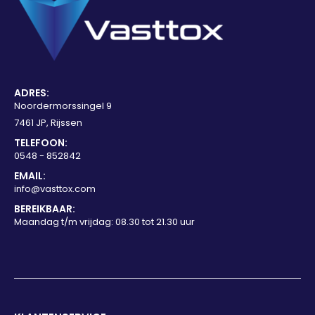
ADRES:
Noordermorssingel 9
7461 JP, Rijssen
TELEFOON:
0548 - 852842
EMAIL:
info@vasttox.com
BEREIKBAAR:
Maandag t/m vrijdag: 08.30 tot 21.30 uur