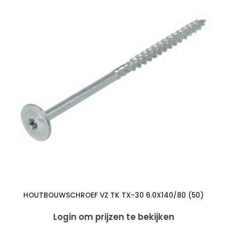
HOUTBOUWSCHROEF VZ TK TX-30 6.0X140/80 (50)
Login om prijzen te bekijken