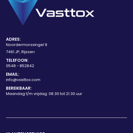
ADRES:
Noordermorssingel 9
7461 JP, Rijssen
TELEFOON:
0548 - 852842
EMAIL:
info@vasttox.com
BEREIKBAAR:
Maandag t/m vrijdag: 08.30 tot 21.30 uur