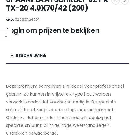
TX-20 4.0X70/42 (200)
SKU:
0206.01.26201
Login om prijzen te bekijken
BESCHRIJVING
Deze premium schroeven zijn ideaal voor professioneel
gebruik. Ze kunnen in vrijwel elk type hout worden
verwerkt zonder dat voorboren nodig is. De speciale
schroefdraad zorgt voor een lager indraaimoment.
Ondanks dat er minder kracht nodig is dankzij het
speciale snijpunt, blijft de hoge weerstand tegen
uittrekken gewaarborgd.