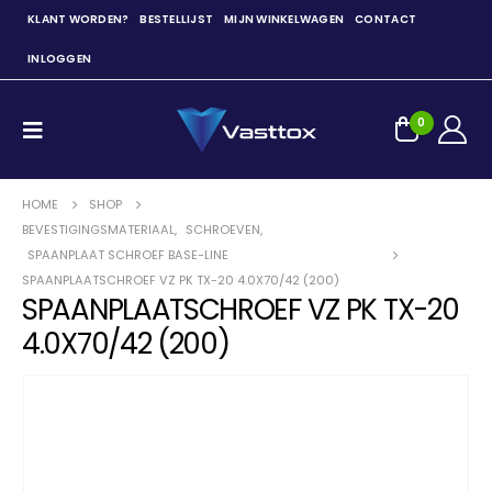
KLANT WORDEN?
BESTELLIJST
MIJN WINKELWAGEN
CONTACT
INLOGGEN
0
HOME
SHOP
BEVESTIGINGSMATERIAAL
,
SCHROEVEN
,
SPAANPLAAT SCHROEF BASE-LINE
SPAANPLAATSCHROEF VZ PK TX-20 4.0X70/42 (200)
SPAANPLAATSCHROEF VZ PK TX-20
4.0X70/42 (200)