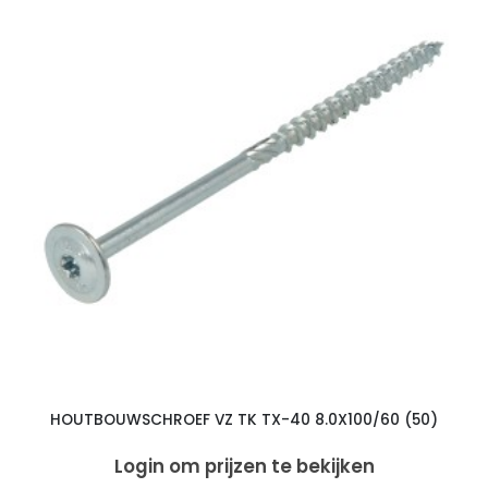
HOUTBOUWSCHROEF VZ TK TX-40 8.0X100/60 (50)
Login om prijzen te bekijken