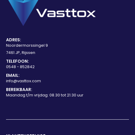
ADRES:
Noordermorssingel 9
7461 JP, Rijssen
TELEFOON:
0548 - 852842
EMAIL:
info@vasttox.com
BEREIKBAAR:
Maandag t/m vrijdag: 08.30 tot 21.30 uur