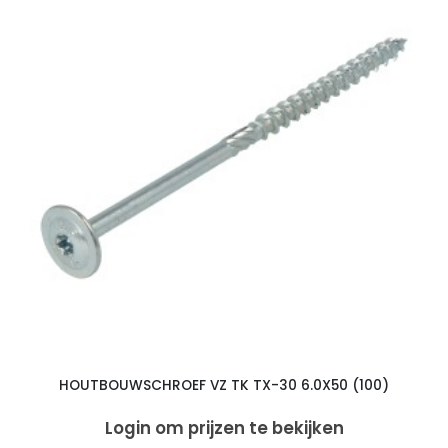
HOUTBOUWSCHROEF VZ TK TX-30 6.0X50 (100)
Login om prijzen te bekijken