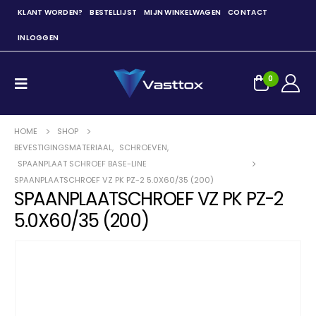
KLANT WORDEN?
BESTELLIJST
MIJN WINKELWAGEN
CONTACT
INLOGGEN
0
HOME
SHOP
BEVESTIGINGSMATERIAAL
,
SCHROEVEN
,
SPAANPLAAT SCHROEF BASE-LINE
SPAANPLAATSCHROEF VZ PK PZ-2 5.0X60/35 (200)
SPAANPLAATSCHROEF VZ PK PZ-2
5.0X60/35 (200)