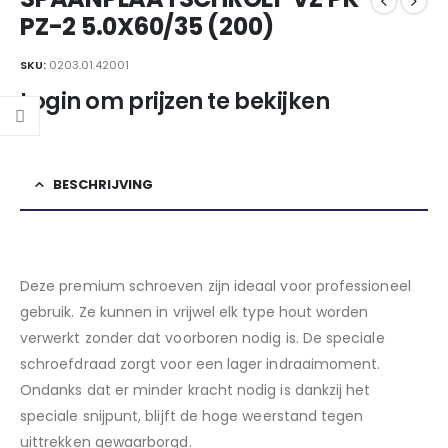
PZ-2 5.0X60/35 (200)
SKU:
0203.01.42001
Login om prijzen te bekijken
BESCHRIJVING
Deze premium schroeven zijn ideaal voor professioneel
gebruik. Ze kunnen in vrijwel elk type hout worden
verwerkt zonder dat voorboren nodig is. De speciale
schroefdraad zorgt voor een lager indraaimoment.
Ondanks dat er minder kracht nodig is dankzij het
speciale snijpunt, blijft de hoge weerstand tegen
uittrekken gewaarborgd.