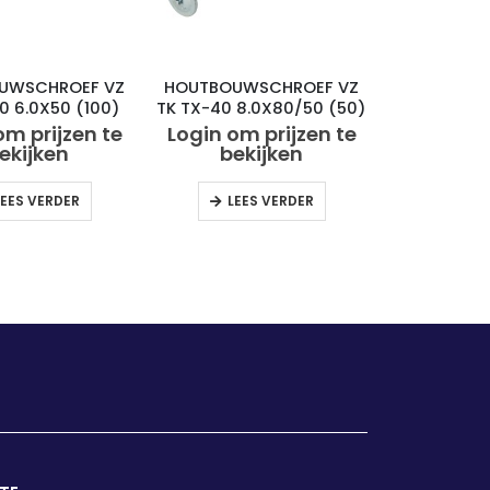
UWSCHROEF VZ
HOUTBOUWSCHROEF VZ
0 6.0X50 (100)
TK TX-40 8.0X80/50 (50)
om prijzen te
Login om prijzen te
ekijken
bekijken
LEES VERDER
LEES VERDER