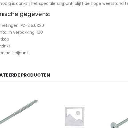
nodig is dankzij het speciale snijpunt, blijft de hoge weerstand
nische gegevens:
metingen: PZ-2 5.0X20
ntal in verpakking: 100
atkop
rzinkt
eciaal snijpunt
LATEERDE PRODUCTEN