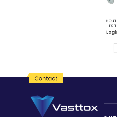
HOUT
TK 
Logi
Contact