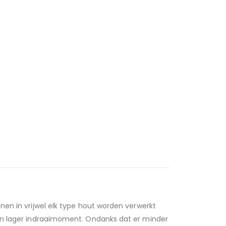
nen in vrijwel elk type hout worden verwerkt
een lager indraaimoment. Ondanks dat er minder