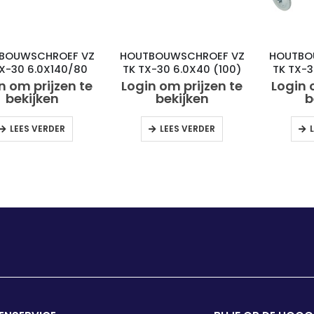
BOUWSCHROEF VZ
HOUTBOUWSCHROEF VZ
HOUTBO
TX-30 6.0X140/80
TK TX-30 6.0X40 (100)
TK TX-3
(50)
n om prijzen te
Login om prijzen te
Login 
bekijken
bekijken
b
LEES VERDER
LEES VERDER