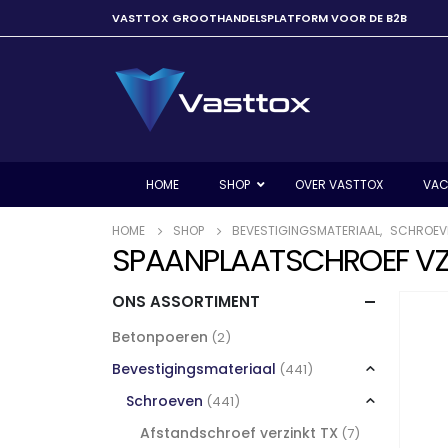
VASTTOX GROOTHANDELSPLATFORM VOOR DE B2B
HOME
SHOP
OVER VASTTOX
VAC
HOME
SHOP
BEVESTIGINGSMATERIAAL
,
SCHROEV
SPAANPLAATSCHROEF VZ 
ONS ASSORTIMENT
Betonpoeren
(2)
Bevestigingsmateriaal
(441)
Schroeven
(441)
Afstandschroef verzinkt TX
(7)