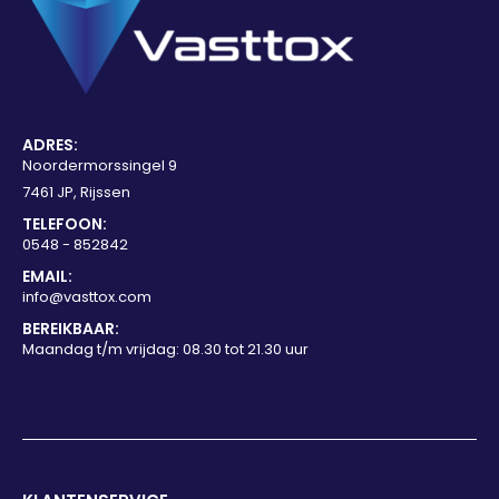
ADRES:
Noordermorssingel 9
7461 JP, Rijssen
TELEFOON:
0548 - 852842
EMAIL:
info@vasttox.com
BEREIKBAAR:
Maandag t/m vrijdag: 08.30 tot 21.30 uur