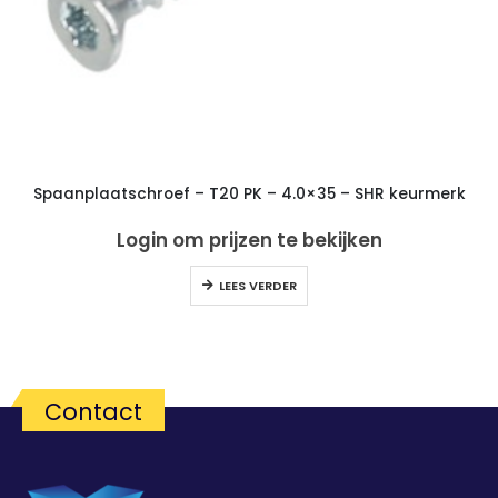
Spaanplaatschroef – T20 PK – 4.0×35 – SHR keurmerk
Login om prijzen te bekijken
LEES VERDER
Contact