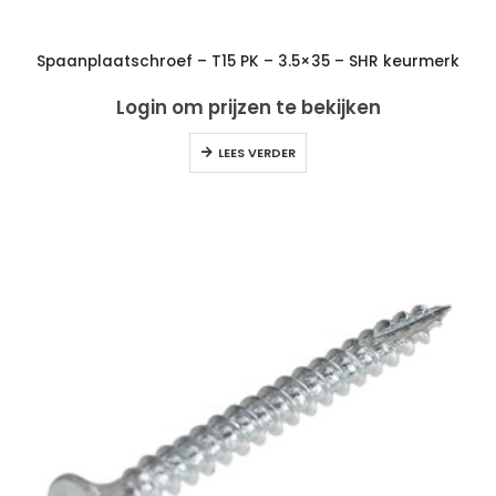
Spaanplaatschroef – T15 PK – 3.5×35 – SHR keurmerk
Login om prijzen te bekijken
LEES VERDER