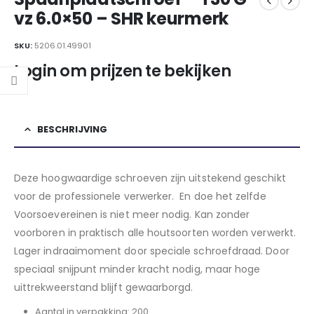
vz 6.0×50 – SHR keurmerk
SKU:
5206.01.49901
Login om prijzen te bekijken
BESCHRIJVING
Deze hoogwaardige schroeven zijn uitstekend geschikt
voor de professionele verwerker. En doe het zelfde
Voorsoevereinen is niet meer nodig. Kan zonder
voorboren in praktisch alle houtsoorten worden verwerkt.
Lager indraaimoment door speciale schroefdraad. Door
speciaal snijpunt minder kracht nodig, maar hoge
uittrekweerstand blijft gewaarborgd.
Aantal in verpakking: 200