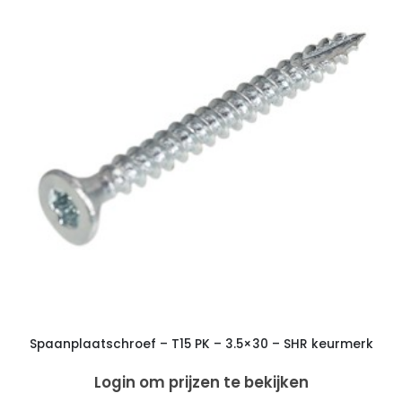
Spaanplaatschroef – T15 PK – 3.5×30 – SHR keurmerk
Login om prijzen te bekijken