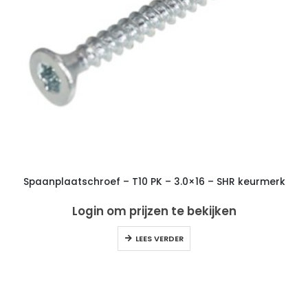
Spaanplaatschroef – T10 PK – 3.0×16 – SHR keurmerk
Login om prijzen te bekijken
LEES VERDER