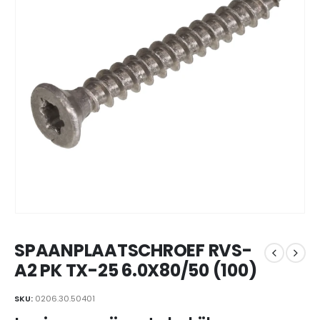
SPAANPLAATSCHROEF RVS-
A2 PK TX-25 6.0X80/50 (100)
SKU:
0206.30.50401