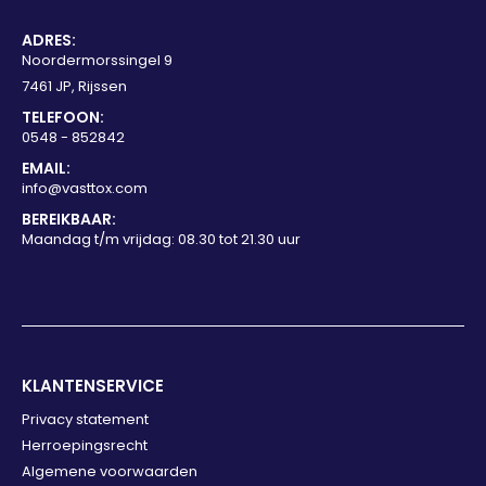
ADRES:
Noordermorssingel 9
7461 JP, Rijssen
TELEFOON:
0548 - 852842
EMAIL:
info@vasttox.com
BEREIKBAAR:
Maandag t/m vrijdag: 08.30 tot 21.30 uur
KLANTENSERVICE
Privacy statement
Herroepingsrecht
Algemene voorwaarden