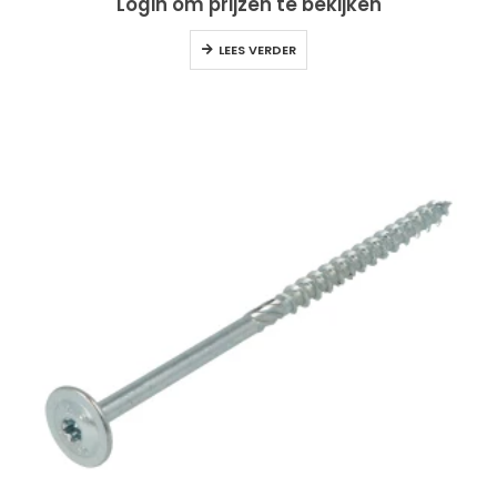
Login om prijzen te bekijken
LEES VERDER