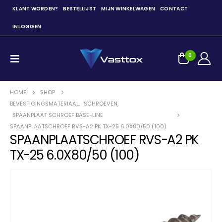
KLANT WORDEN?
BESTELLIJST
MIJN WINKELWAGEN
CONTACT
INLOGGEN
0
HOME
SHOP
BEVESTIGINGSMATERIAAL
,
SCHROEVEN
,
SPAANPLAAT SCHROEF BASE-LINE
SPAANPLAATSCHROEF RVS-A2 PK TX-25 6.0X80/50 (100)
SPAANPLAATSCHROEF RVS-A2 PK
TX-25 6.0X80/50 (100)