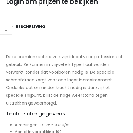
Login om prijzen te bekijken
BESCHRIJVING
Deze premium schroeven zijn ideaal voor professioneel
gebruik. Ze kunnen in vrijwel elk type hout worden
verwerkt zonder dat voorboren nodig is. De speciale
schroefdraad zorgt voor een lager indraaimoment.
Ondanks dat er minder kracht nodig is dankzij het
speciale snijpunt, blijft de hoge weerstand tegen
uittrekken gewaarborgd.
Technische gegevens:
Afmetingen: TX-25 6.0X80/50
Aantal in verpakking: 100