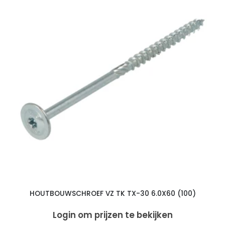
HOUTBOUWSCHROEF VZ TK TX-30 6.0X60 (100)
Login om prijzen te bekijken