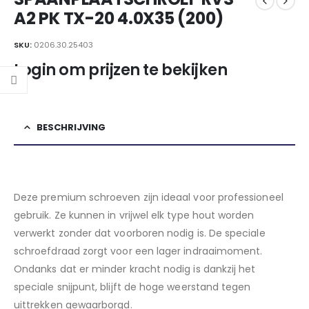
A2 PK TX-20 4.0X35 (200)
SKU:
0206.30.25403
Login om prijzen te bekijken
BESCHRIJVING
Deze premium schroeven zijn ideaal voor professioneel
gebruik. Ze kunnen in vrijwel elk type hout worden
verwerkt zonder dat voorboren nodig is. De speciale
schroefdraad zorgt voor een lager indraaimoment.
Ondanks dat er minder kracht nodig is dankzij het
speciale snijpunt, blijft de hoge weerstand tegen
uittrekken gewaarborgd.