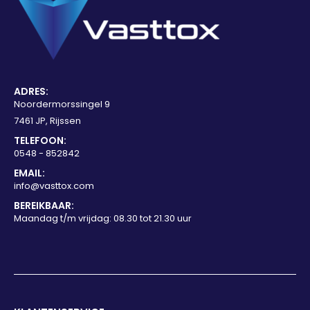
ADRES:
Noordermorssingel 9
7461 JP, Rijssen
TELEFOON:
0548 - 852842
EMAIL:
info@vasttox.com
BEREIKBAAR:
Maandag t/m vrijdag: 08.30 tot 21.30 uur