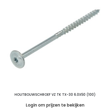
HOUTBOUWSCHROEF VZ TK TX-30 6.0X50 (100)
Login om prijzen te bekijken