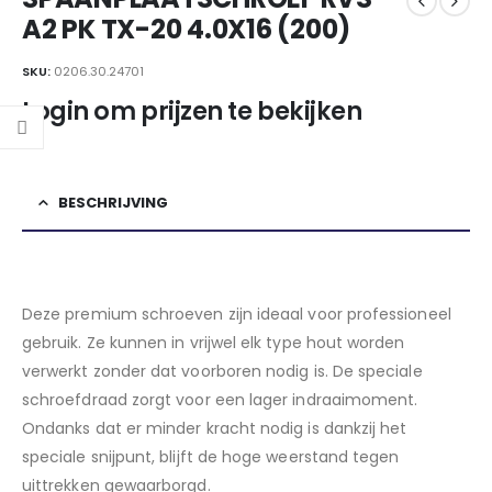
A2 PK TX-20 4.0X16 (200)
SKU:
0206.30.24701
Login om prijzen te bekijken
BESCHRIJVING
Deze premium schroeven zijn ideaal voor professioneel
gebruik. Ze kunnen in vrijwel elk type hout worden
verwerkt zonder dat voorboren nodig is. De speciale
schroefdraad zorgt voor een lager indraaimoment.
Ondanks dat er minder kracht nodig is dankzij het
speciale snijpunt, blijft de hoge weerstand tegen
uittrekken gewaarborgd.