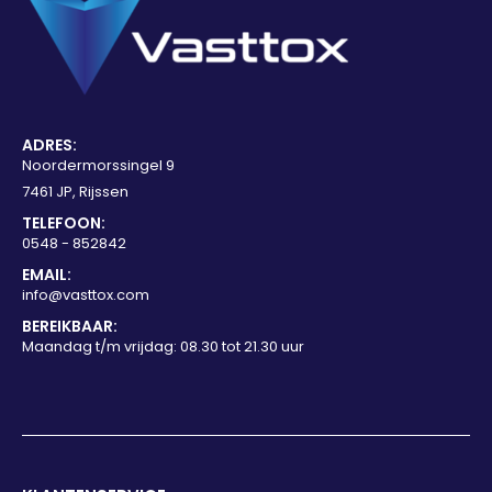
ADRES:
Noordermorssingel 9
7461 JP, Rijssen
TELEFOON:
0548 - 852842
EMAIL:
info@vasttox.com
BEREIKBAAR:
Maandag t/m vrijdag: 08.30 tot 21.30 uur