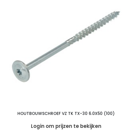
HOUTBOUWSCHROEF VZ TK TX-30 6.0X50 (100)
Login om prijzen te bekijken