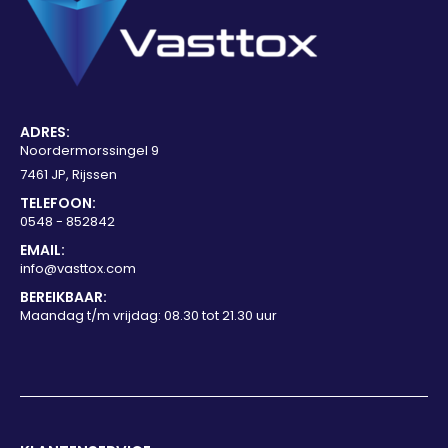
ADRES:
Noordermorssingel 9
7461 JP, Rijssen
TELEFOON:
0548 - 852842
EMAIL:
info@vasttox.com
BEREIKBAAR:
Maandag t/m vrijdag: 08.30 tot 21.30 uur