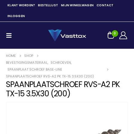
KLANT WORDEN?
BESTELLIJST
MIJN WINKELWAGEN
CONTACT
INLOGGEN
0
HOME
SHOP
BEVESTIGINGSMATERIAAL
,
SCHROEVEN
,
SPAANPLAAT SCHROEF BASE-LINE
SPAANPLAATSCHROEF RVS-A2 PK TX-15 3.5X30 (200)
SPAANPLAATSCHROEF RVS-A2 PK
TX-15 3.5X30 (200)