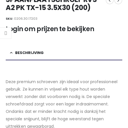
A2 PK TX-15 3.5X30 (200)
SKU:
0206.30.17203
Login om prijzen te bekijken
BESCHRIJVING
Deze premium schroeven zijn ideaal voor professioneel
gebruik. Ze kunnen in vrijwel elk type hout worden
verwerkt zonder dat voorboren nodig is. De speciale
schroefdraad zorgt voor een lager indraaimoment.
Ondanks dat er minder kracht nodig is dankzij het
speciale snijpunt, blijft de hoge weerstand tegen
uittrekken gewaarborgd.