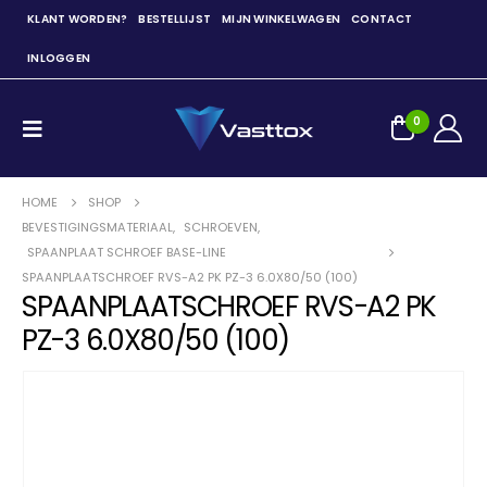
KLANT WORDEN?
BESTELLIJST
MIJN WINKELWAGEN
CONTACT
INLOGGEN
0
HOME
SHOP
BEVESTIGINGSMATERIAAL
,
SCHROEVEN
,
SPAANPLAAT SCHROEF BASE-LINE
SPAANPLAATSCHROEF RVS-A2 PK PZ-3 6.0X80/50 (100)
SPAANPLAATSCHROEF RVS-A2 PK
PZ-3 6.0X80/50 (100)