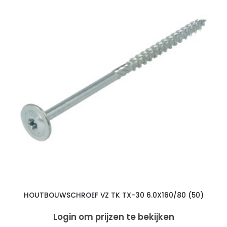
HOUTBOUWSCHROEF VZ TK TX-30 6.0X160/80 (50)
Login om prijzen te bekijken