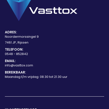
ADRES:
Noordermorssingel 9
7461 JP, Rijssen
TELEFOON:
0548 - 852842
EMAIL:
info@vasttox.com
BEREIKBAAR:
Maandag t/m vrijdag: 08.30 tot 21.30 uur