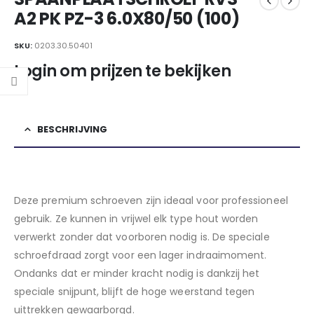
A2 PK PZ-3 6.0X80/50 (100)
SKU:
0203.30.50401
Login om prijzen te bekijken
BESCHRIJVING
Deze premium schroeven zijn ideaal voor professioneel
gebruik. Ze kunnen in vrijwel elk type hout worden
verwerkt zonder dat voorboren nodig is. De speciale
schroefdraad zorgt voor een lager indraaimoment.
Ondanks dat er minder kracht nodig is dankzij het
speciale snijpunt, blijft de hoge weerstand tegen
uittrekken gewaarborgd.