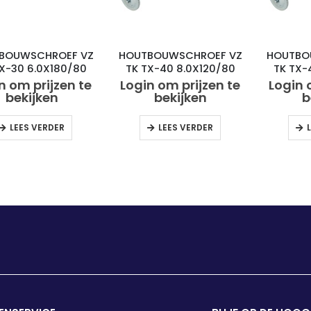
BOUWSCHROEF VZ
HOUTBOUWSCHROEF VZ
HOUTBO
TX-30 6.0X180/80
TK TX-40 8.0X120/80
TK TX-
(50)
(50)
n om prijzen te
Login om prijzen te
Login 
bekijken
bekijken
b
LEES VERDER
LEES VERDER