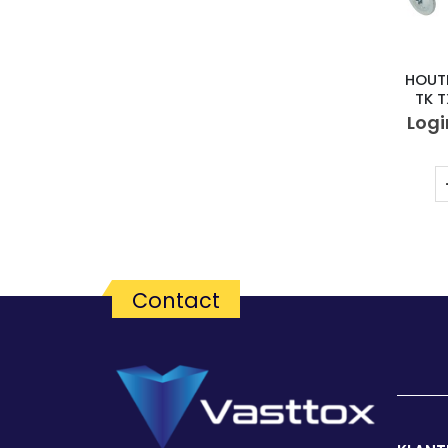
HOUT
TK 
Logi
Contact