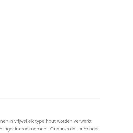
nen in vrijwel elk type hout worden verwerkt
een lager indraaimoment. Ondanks dat er minder