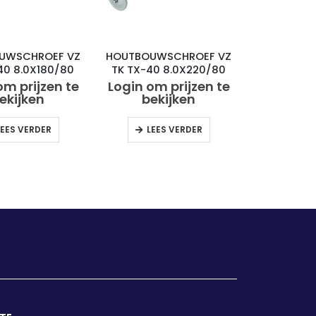
UWSCHROEF VZ
HOUTBOUWSCHROEF VZ
40 8.0X180/80
TK TX-40 8.0X220/80
(50)
(50)
om prijzen te
Login om prijzen te
ekijken
bekijken
LEES VERDER
LEES VERDER