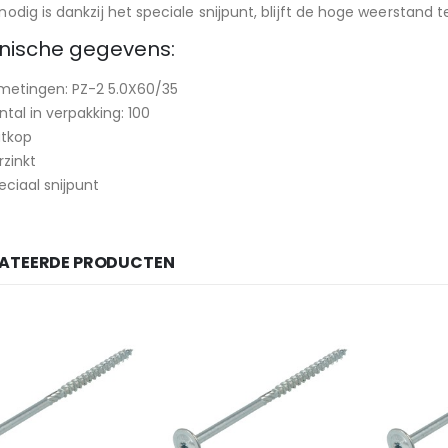
nodig is dankzij het speciale snijpunt, blijft de hoge weerstand
nische gegevens:
metingen: PZ-2 5.0X60/35
ntal in verpakking: 100
atkop
rzinkt
eciaal snijpunt
LATEERDE PRODUCTEN