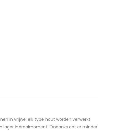
nen in vrijwel elk type hout worden verwerkt
een lager indraaimoment. Ondanks dat er minder