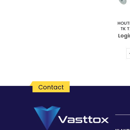
HOUT
TK 
Logi
Contact