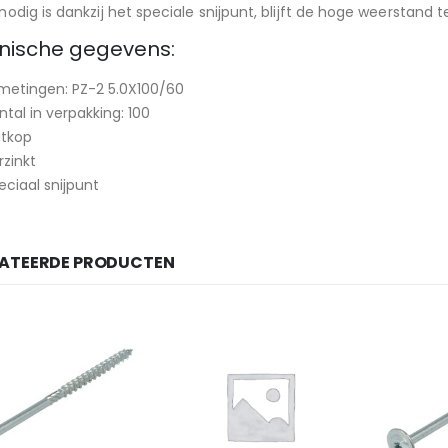
nodig is dankzij het speciale snijpunt, blijft de hoge weerstand
nische gegevens:
metingen: PZ-2 5.0X100/60
ntal in verpakking: 100
atkop
rzinkt
eciaal snijpunt
LATEERDE PRODUCTEN