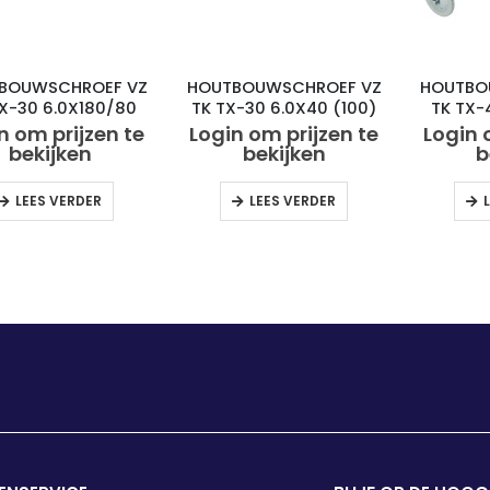
BOUWSCHROEF VZ
HOUTBOUWSCHROEF VZ
HOUTBO
TX-30 6.0X180/80
TK TX-30 6.0X40 (100)
TK TX-
(50)
n om prijzen te
Login om prijzen te
Login 
bekijken
bekijken
b
LEES VERDER
LEES VERDER