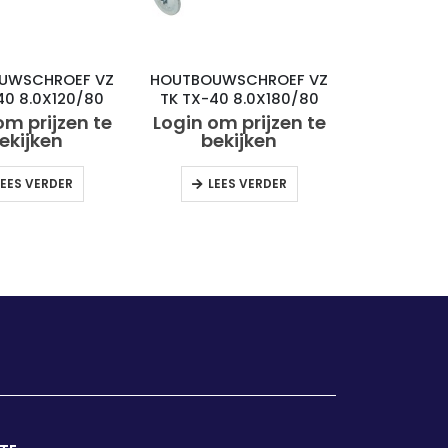
UWSCHROEF VZ
HOUTBOUWSCHROEF VZ
40 8.0X120/80
TK TX-40 8.0X180/80
(50)
(50)
om prijzen te
Login om prijzen te
ekijken
bekijken
LEES VERDER
LEES VERDER