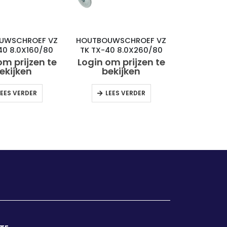
UWSCHROEF VZ
HOUTBOUWSCHROEF VZ
40 8.0X160/80
TK TX-40 8.0X260/80
(50)
(50)
om prijzen te
Login om prijzen te
ekijken
bekijken
LEES VERDER
LEES VERDER