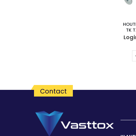
HOUT
TK 
Logi
Contact