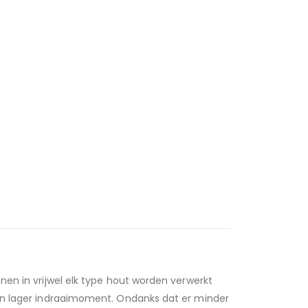
nen in vrijwel elk type hout worden verwerkt
een lager indraaimoment. Ondanks dat er minder