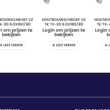
BOUWSCHROEF VZ
HOUTBOUWSCHROEF VZ
HOUTBO
TX-30 6.0X160/80
TK TX-30 6.0X180/80
TK TX-
(50)
(50)
n om prijzen te
Login om prijzen te
Login 
bekijken
bekijken
b
LEES VERDER
LEES VERDER