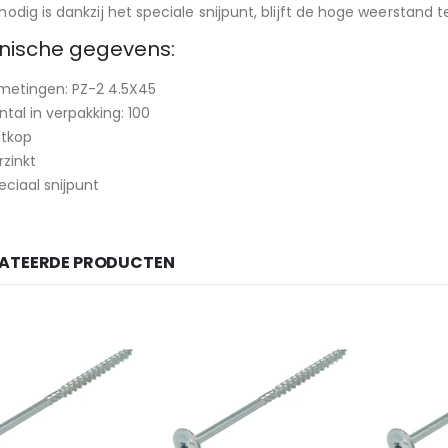
nodig is dankzij het speciale snijpunt, blijft de hoge weerstand
nische gegevens:
metingen: PZ-2 4.5X45
ntal in verpakking: 100
atkop
rzinkt
eciaal snijpunt
LATEERDE PRODUCTEN