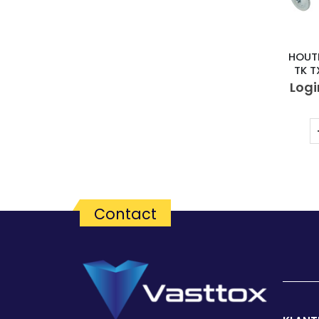
HOUT
TK T
Logi
Contact