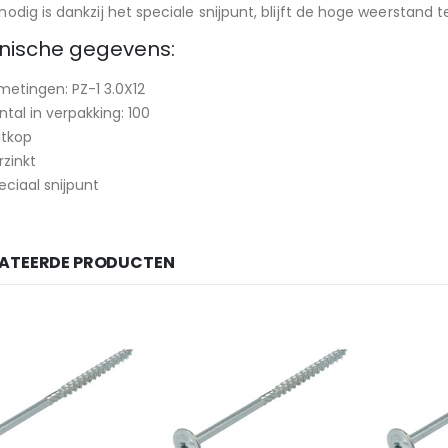
nodig is dankzij het speciale snijpunt, blijft de hoge weerstand
nische gegevens:
metingen: PZ-1 3.0X12
ntal in verpakking: 100
atkop
rzinkt
eciaal snijpunt
LATEERDE PRODUCTEN