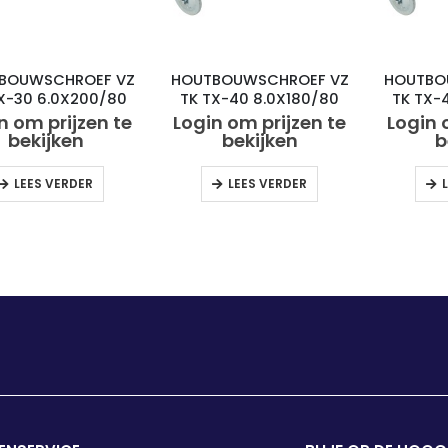
BOUWSCHROEF VZ
HOUTBOUWSCHROEF VZ
HOUTBO
X-30 6.0X200/80
TK TX-40 8.0X180/80
TK TX-
(50)
(50)
n om prijzen te
Login om prijzen te
Login 
bekijken
bekijken
b
LEES VERDER
LEES VERDER