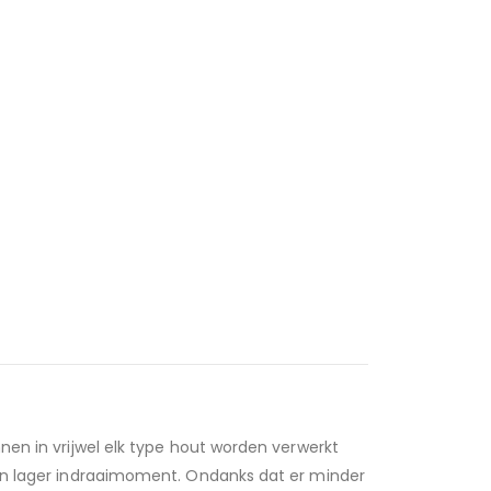
nen in vrijwel elk type hout worden verwerkt
een lager indraaimoment. Ondanks dat er minder