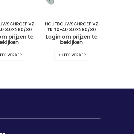
UWSCHROEF VZ
HOUTBOUWSCHROEF VZ
40 8.0X260/80
TK TX-40 8.0X280/80
(50)
(50)
om prijzen te
Login om prijzen te
ekijken
bekijken
LEES VERDER
LEES VERDER