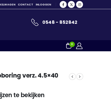
NKELWAGEN
CONTACT
INLOGGEN
0548 - 852842
0
boring verz. 4.5×40
jzen te bekijken