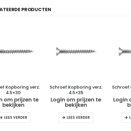
LATEERDE PRODUCTEN
ef Kopboring verz.
Schroef Kopboring verz.
Schroef 
4.5×30
4.5×35
n om prijzen te
Login om prijzen te
Login 
bekijken
bekijken
b
LEES VERDER
LEES VERDER