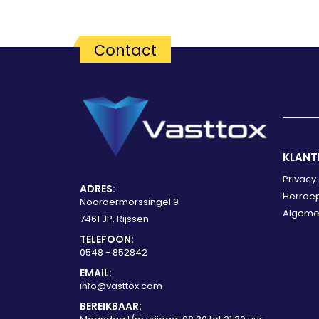
Contact
KLANT
Privacy
ADRES:
Herroep
Noordermorssingel 9
Algeme
7461 JP, Rijssen
TELEFOON:
0548 - 852842
EMAIL:
info@vasttox.com
BEREIKBAAR: