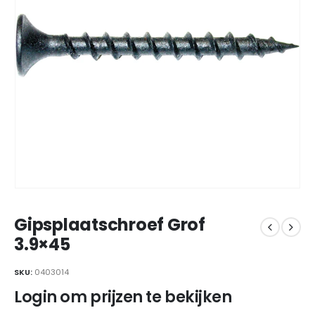
Gipsplaatschroef Grof
3.9×45
SKU:
0403014
Login om prijzen te bekijken