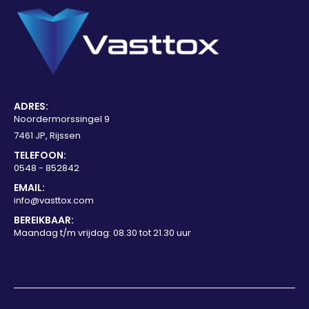
ADRES:
Noordermorssingel 9
7461 JP, Rijssen
TELEFOON:
0548 - 852842
EMAIL:
info@vasttox.com
BEREIKBAAR:
Maandag t/m vrijdag: 08.30 tot 21.30 uur