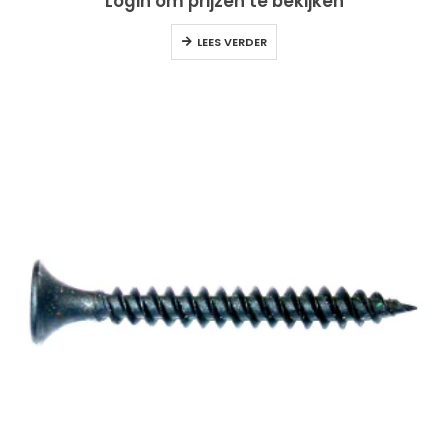
Login om prijzen te bekijken
LEES VERDER