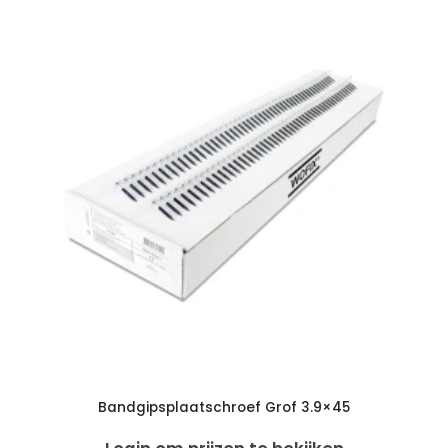
Bandgipsplaatschroef Grof 3.9×45