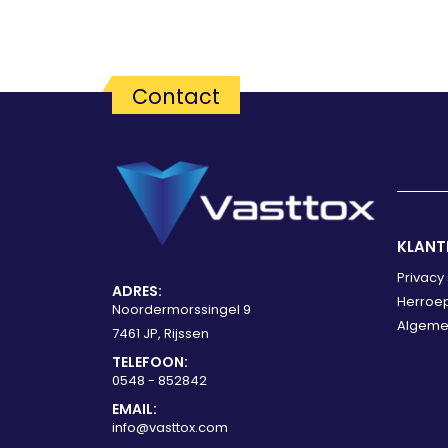
Contact
KLANT
Privacy
ADRES:
Herroep
Noordermorssingel 9
Algeme
7461 JP, Rijssen
TELEFOON:
0548 - 852842
EMAIL:
info@vasttox.com