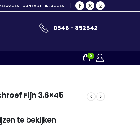
NKELWAGEN
CONTACT
INLOGGEN
0548 - 852842
0
hroef Fijn 3.6×45
jzen te bekijken