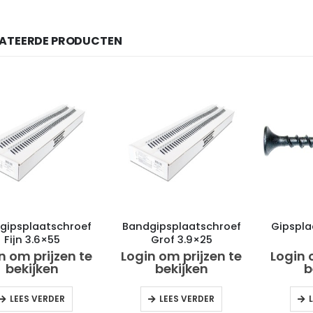
LATEERDE PRODUCTEN
gipsplaatschroef
Bandgipsplaatschroef
Gipspla
Fijn 3.6×55
Grof 3.9×25
n om prijzen te
Login om prijzen te
Login 
bekijken
bekijken
b
LEES VERDER
LEES VERDER