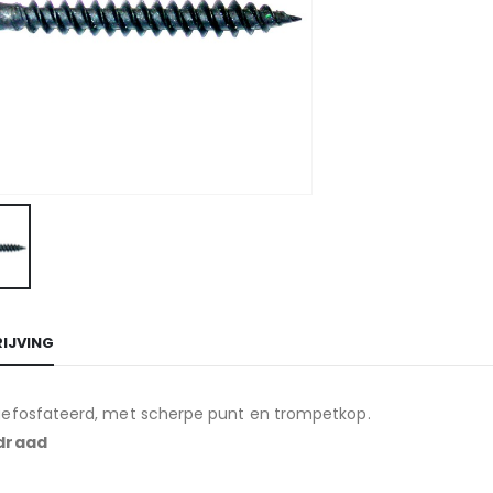
IJVING
gefosfateerd, met scherpe punt en trompetkop.
 draad