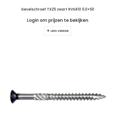
Gevelschroef TX25 zwart RVS410 5.0×50
Login om prijzen te bekijken
LEES VERDER