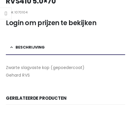
RVS410 5.0×70
SKU:
1070104
Login om prijzen te bekijken
BESCHRIJVING
Zwarte slagvaste kop (gepoedercoat)
Gehard RVS
GERELATEERDE PRODUCTEN