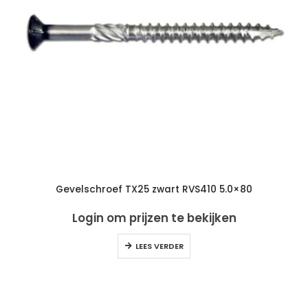
Gevelschroef TX25 zwart RVS410 5.0×80
Login om prijzen te bekijken
LEES VERDER