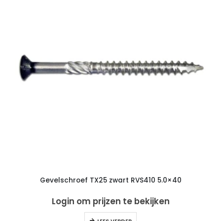
Gevelschroef TX25 zwart RVS410 5.0×40
Login om prijzen te bekijken