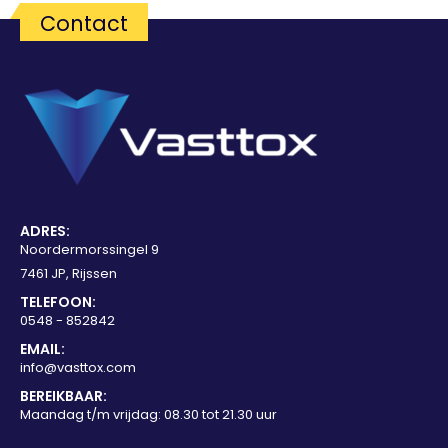
Contact
ADRES:
Noordermorssingel 9
7461 JP, Rijssen
TELEFOON:
0548 - 852842
EMAIL:
info@vasttox.com
BEREIKBAAR:
Maandag t/m vrijdag: 08.30 tot 21.30 uur