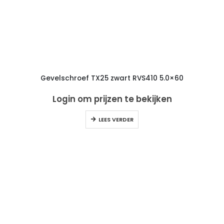
Gevelschroef TX25 zwart RVS410 5.0×60
Login om prijzen te bekijken
LEES VERDER