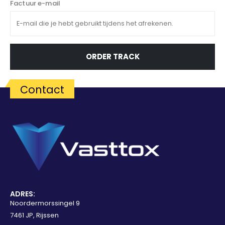
Factuur e-mail
ORDER TRACK
Contact
ADRES:
Noordermorssingel 9
7461 JP, Rijssen